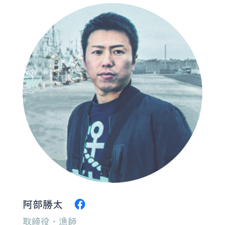
阿部勝太
取締役・漁師